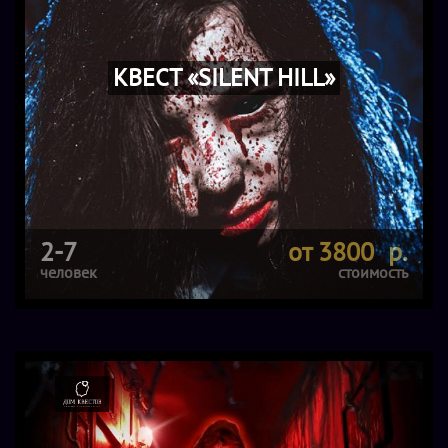
КВЕСТ «SILENT HILL»
2-7
от 3800 р.
человек
стоимость