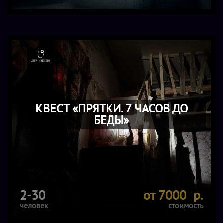
КВЕСТ «ПРЯТКИ. 7 ЧАСОВ ДО
БЕДЫ»
2-30
от 7000 р.
человек
стоимость