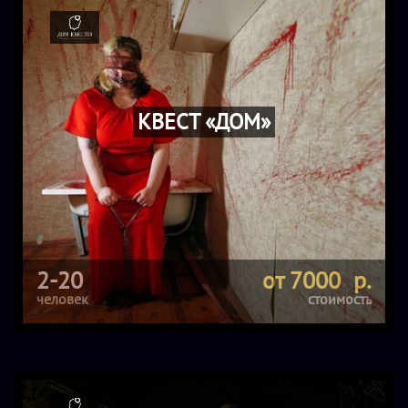
КВЕСТ «ДОМ»
2-20
от 7000 р.
человек
стоимость