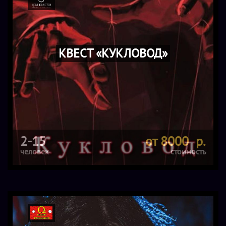
КВЕСТ «КУКЛОВОД»
2-15
от 8000 р.
человек
стоимость