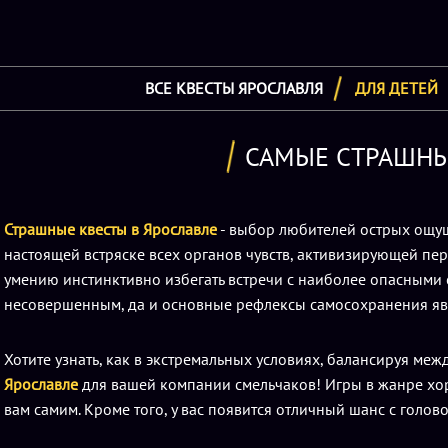
ВСЕ КВЕСТЫ ЯРОСЛАВЛЯ
ДЛЯ ДЕТЕЙ
САМЫЕ СТРАШНЫЕ
Страшные квесты в Ярославле
- выбор любителей острых ощущ
настоящей встряске всех органов чувств, активизирующей пе
умению инстинктивно избегать встречи с наиболее опасными
несовершенным, да и основные рефлексы самосохранения яв
Хотите узнать, как в экстремальных условиях, балансируя меж
Ярославле
для вашей компании смельчаков! Игры в жанре хор
вам самим. Кроме того, у вас появится отличный шанс с голо