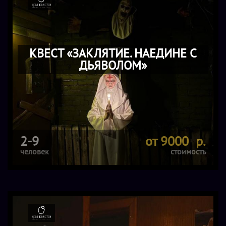
КВЕСТ «ЗАКЛЯТИЕ. НАЕДИНЕ С
ДЬЯВОЛОМ»
2-9
от 9000 р.
человек
стоимость