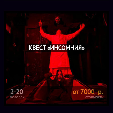
КВЕСТ «ИНСОМНИЯ»
2-20
от 7000 р.
человек
стоимость