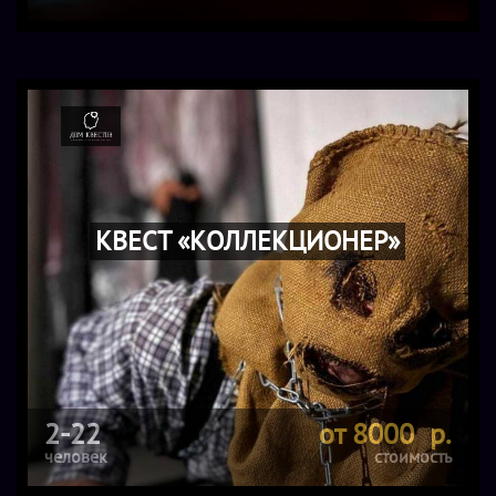
КВЕСТ «КОЛЛЕКЦИОНЕР»
2-22
от 8000 р.
человек
стоимость