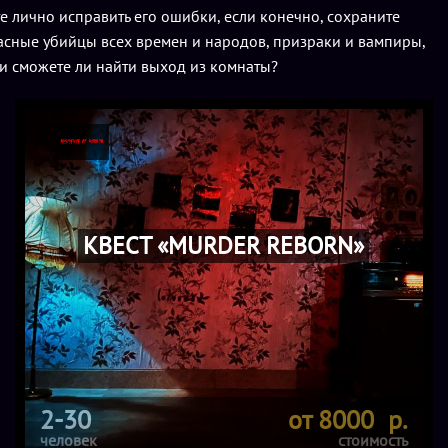
е лично исправить его ошибки, если конечно, сохраните
жасные убийцы всех времен и народов, призраки и вампиры,
 и сможете ли найти выход из комнаты?
КВЕСТ «MURDER REBORN»
2-30
от 8000 р.
человек
стоимость