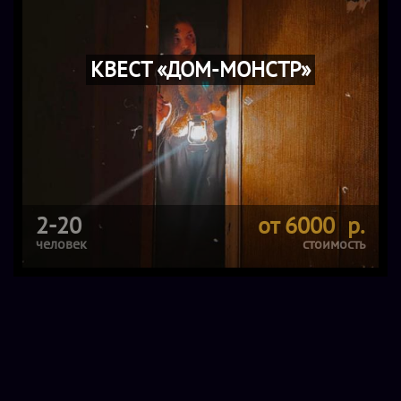
КВЕСТ «ДОМ-МОНСТР»
2-20
от 6000 р.
человек
стоимость