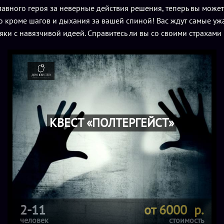
авного героя за неверные действия решения, теперь вы может
бо кроме шагов и дыхания за вашей спиной! Вас ждут самые у
ки с навязчивой идеей. Справитесь ли вы со своими страхами
КВЕСТ «ПОЛТЕРГЕЙСТ»
2-11
от 6000 р.
человек
стоимость