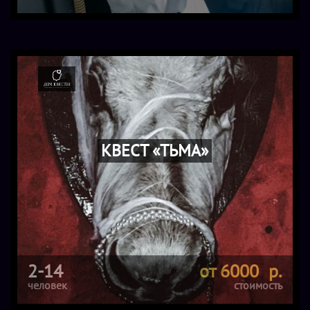
КВЕСТ «ТЬМА»
2-14
от 6000 р.
человек
стоимость