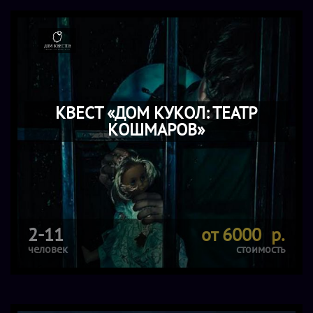
КВЕСТ «ДОМ КУКОЛ: ТЕАТР
КОШМАРОВ»
2-11
от 6000 р.
человек
стоимость