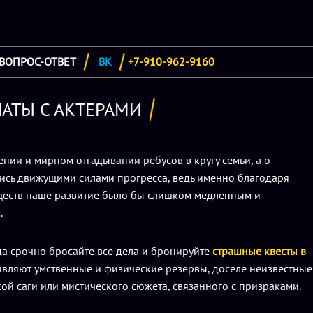
ВОПРОС-ОТВЕТ
ВК
+7-910-962-9160
НАТЫ С АКТЕРАМИ
ии и мирном отгадывании ребусов в кругу семьи, а о
лись движущими силами прогресса, ведь именно благодаря
уществ наше развитие было бы слишком медленным и
.
гда срочно бросайте все дела и бронируйте
страшные квесты в
вляют умственные и физические резервы, доселе неизвестные
кой саги или мистического сюжета, связанного с призраками.