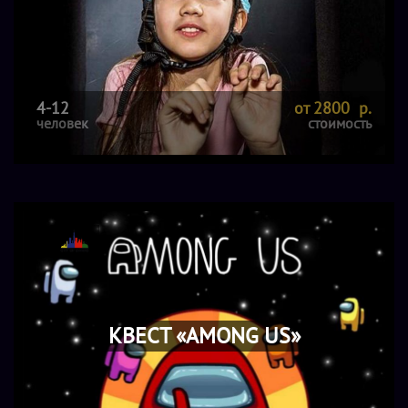
4-12
от 2800 р.
человек
стоимость
КВЕСТ «AMONG US»