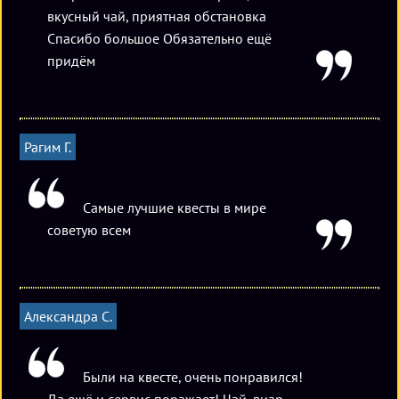
вкусный чай, приятная обстановка
Спасибо большое Обязательно ещё
придём
Рагим Г.
Самые лучшие квесты в мире
советую всем
Александра С.
Были на квесте, очень понравился!
Да ещё и сервис поражает! Чай, виар