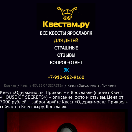
ВСЕ КВЕСТЫ ЯРОСЛАВЛЯ
ДЛЯ ДЕТЕЙ
СТРАШНЫЕ
ОТЗЫВЫ
ВОПРОС-ОТВЕТ
ВК
+7-910-962-9160
Главная
Квест «HOUSE OF SECRETS»
Квест «Одержимость: Приквел»
Квест «Одержимость: Приквел» в Ярославле (проект Квест
«HOUSE OF SECRETS») – описание, фото и отзывы. Цена от
7000 рублей – забронируйте Квест «Одержимость: Приквел»
сейчас на Квестам.ру, Ярославль