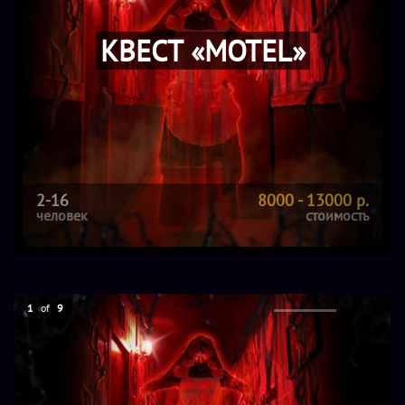
КВЕСТ «MOTEL»
2-16
8000 - 13000 р.
человек
стоимость
1
of
9