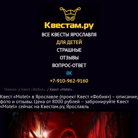
ВСЕ КВЕСТЫ ЯРОСЛАВЛЯ
ДЛЯ ДЕТЕЙ
СТРАШНЫЕ
ОТЗЫВЫ
ВОПРОС-ОТВЕТ
ВК
+7-910-962-9160
Главная
Квест «Фобия»
Квест «Motel»
Квест «Motel» в Ярославле (проект Квест «Фобия») – описание,
фото и отзывы. Цена от 8000 рублей – забронируйте Квест
«Motel» сейчас на Квестам.ру, Ярославль