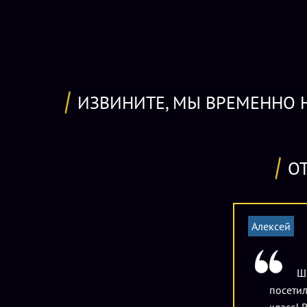
ИЗВИНИТЕ, МЫ ВРЕМЕННО Н
О
Алексей
Ш
посетил