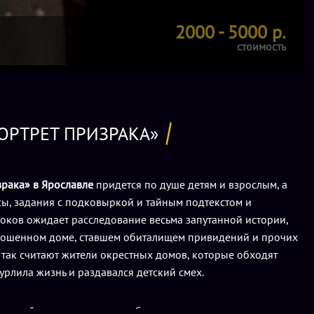
2000 - 5000 р.
стоимость
ОРТРЕТ ПРИЗРАКА»
зрака» в Ярославле
придется по душе детям и взрослым, а
усы, задания с подковыркой и тайным подтекстом и
роков ожидает расследование весьма запутанной истории,
брошенном доме, ставшем обиталищем привидений и прочих
 так считают жители окрестных домов, которые обходят
урлила жизнь и раздавался детский смех.
роникшей в пустую комнату заброшенного дома команды