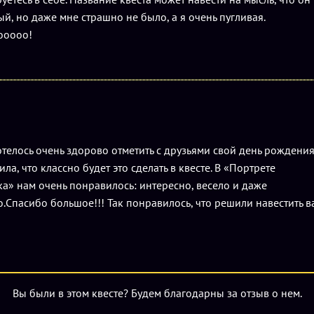
й, но даже мне страшно не было, а я очень пугливая.
ооооо!
телось очень здорово отметить с друзьями свой день рождени
ила, что классно будет это сделать в квесте. В «Портрете
а» нам очень понравилось: интересно, весело и даже
.Спасибо большое!!! Так понравилось, что решили навестить в
Вы были в этом квесте? Будем благодарны за отзыв о нем.