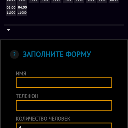
02:00
04:00
11000
11000
ЗАПОЛНИТЕ ФОРМУ
ИМЯ
ТЕЛЕФОН
КОЛИЧЕСТВО ЧЕЛОВЕК